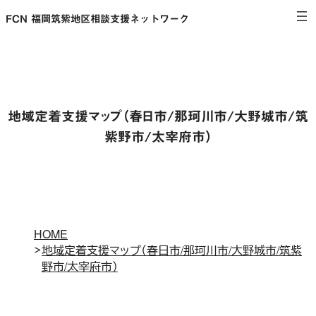
内
FCN 福岡筑紫地区相談支援ネットワーク
容
を
ス
キ
ッ
プ
地域定着支援マップ（春日市/那珂川市/大野城市/筑
紫野市/太宰府市）
HOME
地域定着支援マップ（春日市/那珂川市/大野城市/筑紫
野市/太宰府市）